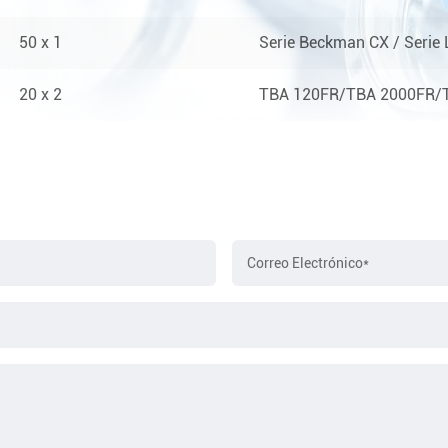
50 x 1
Serie Beckman CX / Serie L
20 x 2
TBA 120FR/TBA 2000FR/