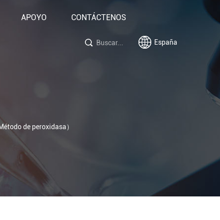
APOYO
CONTÁCTENOS
España
Método de peroxidasa）