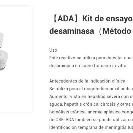
【ADA】Kit de ensayo 
desaminasa（Método 
Uso
Este reactivo se utiliza para detectar cu
desaminasa en suero humano in vitro.
Antecedentes de la indicación clínica
Se utiliza para el diagnóstico auxiliar d
Aumento: visto en hepatitis severa con se
aguda, hepatitis crónica, cirrosis y otr
hemólisis crónica, anemia aplásica congé
de CSF-ADA también se puede utilizar com
identificación temprana de meningitis tu