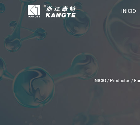
INICIO
INICIO
/
Productos
/
Fu