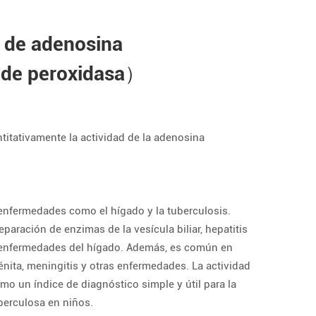
de adenosina
de peroxidasa）
antitativamente la actividad de la adenosina
e enfermedades como el hígado y la tuberculosis.
paración de enzimas de la vesícula biliar, hepatitis
as enfermedades del hígado. Además, es común en
nita, meningitis y otras enfermedades. La actividad
o un índice de diagnóstico simple y útil para la
berculosa en niños.