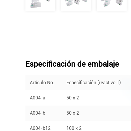
Especificación de embalaje
Artículo No.
Especificación (reactivo 1)
A004-a
50 x 2
A004-b
50 x 2
A004-b12
100 x 2