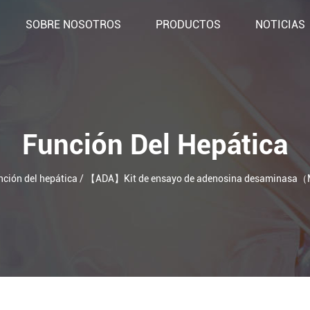
SOBRE NOSOTROS
PRODUCTOS
NOTICIAS
Función Del Hepática
nción del hepática
/
【ADA】Kit de ensayo de adenosina desaminasa（