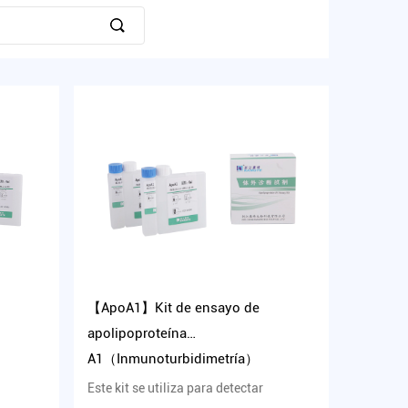
【ApoA1】Kit de ensayo de
apolipoproteína
A1（Inmunoturbidimetría）
Este kit se utiliza para detectar