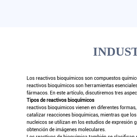
INDUS
Los reactivos bioquímicos son compuestos químicos
reactivos bioquímicos son herramientas esenciales 
fármacos. En este artículo, discutiremos tres aspec
Tipos de reactivos bioquímicos
reactivos bioquimicos
vienen en diferentes formas
catalizar reacciones bioquímicas, mientras que los 
nucleicos se utilizan en los estudios de expresión 
obtención de imágenes moleculares.
Los reactivos de bioquímica también se clasifican s