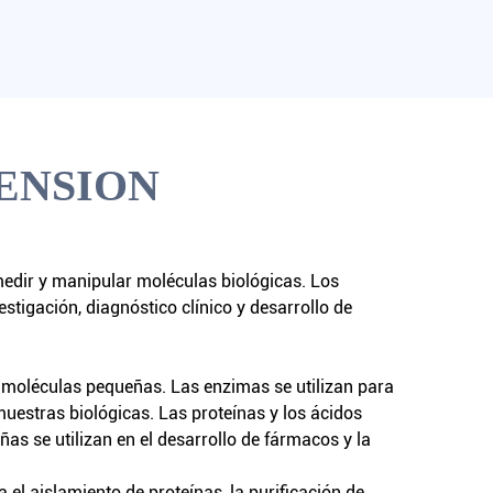
ENSION
edir y manipular moléculas biológicas. Los
stigación, diagnóstico clínico y desarrollo de
y moléculas pequeñas. Las enzimas se utilizan para
muestras biológicas. Las proteínas y los ácidos
ñas se utilizan en el desarrollo de fármacos y la
 el aislamiento de proteínas, la purificación de