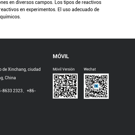
nes en diversos campos. Los tipos de reactivos
s reactivos en experimentos. El uso adecuado de
oquímicos.
MÓVIL
o de Xinchang, ciudad
Móvil Versión
Wechat
ng, China
5-8633 2323、+86-