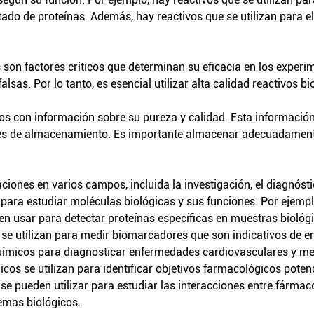
uetado de proteínas. Además, hay reactivos que se utilizan para e
s son factores críticos que determinan su eficacia en los experi
sas. Por lo tanto, es esencial utilizar alta calidad
reactivos b
os con información sobre su pureza y calidad. Esta información 
iones de almacenamiento. Es importante almacenar adecuadament
ones en varios campos, incluida la investigación, el diagnóstic
an para estudiar moléculas biológicas y sus funciones. Por ejemp
en usar para detectar proteínas específicas en muestras biológ
s se utilizan para medir biomarcadores que son indicativos de en
químicos para diagnosticar enfermedades cardiovasculares y me
cos se utilizan para identificar objetivos farmacológicos potenc
se pueden utilizar para estudiar las interacciones entre fárma
temas biológicos.