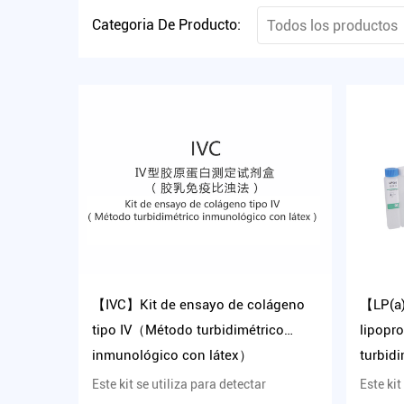
Categoria De Producto:
Todos los productos
【IVC】Kit de ensayo de colágeno
【LP(a)
tipo IV（Método turbidimétrico
lipopr
inmunológico con látex）
turbid
mejora
Este kit se utiliza para detectar
Este kit