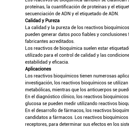
proteínas, la cuantificación de proteínas y el etiq
secuenciación de ADN y el etiquetado de ADN.
Calidad y Pureza
La calidad y la pureza de los reactivos bioquímico
pueden generar datos poco fiables y conclusiones fal
fabricantes acreditados.
Los reactivos de bioquímica suelen estar etiquetad
utilizado para el control de calidad y las condic
estabilidad y eficacia.
Aplicaciones
Los reactivos bioquímicos tienen numerosas aplicaci
investigación, los reactivos bioquímicos se utiliz
metabólicas, mientras que los anticuerpos se pued
En el diagnóstico clínico, los reactivos bioquímico
glucosa se pueden medir utilizando reactivos bio
En el desarrollo de fármacos, los reactivos bioquími
candidatos a fármacos. Los reactivos bioquímicos 
receptores, para determinar sus efectos en los sis